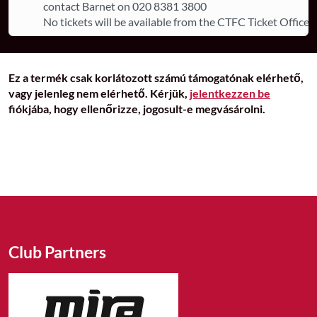
contact Barnet on 020 8381 3800
No tickets will be available from the CTFC Ticket Office.
Ez a termék csak korlátozott számú támogatónak elérhető,
vagy jelenleg nem elérhető. Kérjük,
jelentkezzen be
fiókjába, hogy ellenőrizze, jogosult-e megvásárolni.
Club Partners