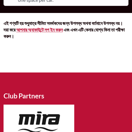
এই পণ্যটি হয় শুধুমাত্র সীমিত সমর্থকদের জন্য উপলব্ধ অথবা বর্তমানে উপলব্ধ নয়।
দয়া করে
আপনার অ্যাকাউন্টে লগ ইন করুন
এবং এখন এটি কেনার যোগ্য কিনা তা পরীক্ষা
করুন।
Club Partners