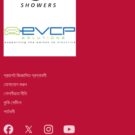
প্রায়শই জিজ্ঞাসিত প্রশ্নাবলী
যোগাযোগ করুন
গোপনীয়তা নীতি
কুকি সেটিংস
শর্তাবলী