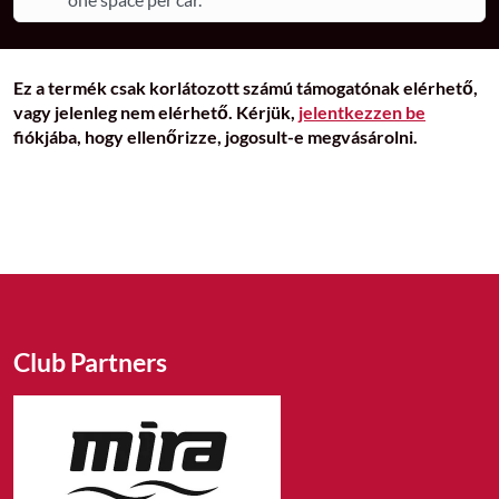
Ez a termék csak korlátozott számú támogatónak elérhető,
vagy jelenleg nem elérhető. Kérjük,
jelentkezzen be
fiókjába, hogy ellenőrizze, jogosult-e megvásárolni.
Club Partners